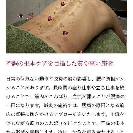
不調の根本ケアを目指した質の高い施術
日常の何気ない動作や姿勢の癖が影響し、腰に負担がか
かることがあります。長時間の座り仕事や立ち仕事を続
けることで、筋肉がこわばり、血流が滞ることが腰痛の
一因になります。鍼灸の施術では、腰痛の原因となる筋
肉の緊張に働きかけるアプローチをいたします。血流を
促しながら筋肉のこわばりをほぐすことで、不調の根本
から軽減を目指します。特に、お灸を組み合わせること