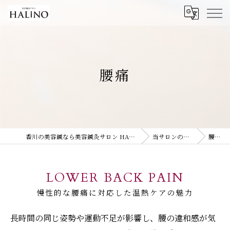
腰痛
香川の美容鍼なら美容鍼灸サロン HALiNO
当サロンの特徴
腰痛
LOWER BACK PAIN
慢性的な腰痛に対応した温熱ケアの魅力
長時間の同じ姿勢や運動不足が影響し、腰の違和感が気