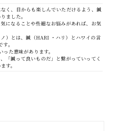
はなく、目からも楽しんでいただけるよう、鍼
わりました。
、気になることや些細なお悩みがあれば、お気
ーノ）とは、鍼（HARI ・ハリ）とハワイの言
です。
といった意味があります。
き、「鍼って良いものだ」と繋がっていってく
います。