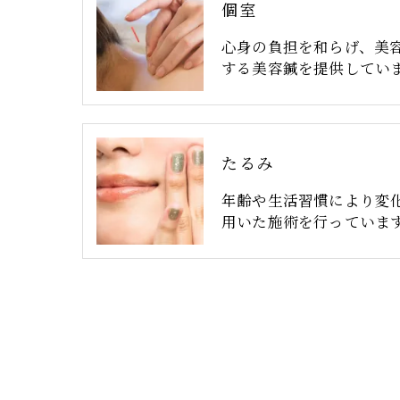
個室
心身の負担を和らげ、美
する美容鍼を提供してい
たるみ
年齢や生活習慣により変
用いた施術を行っていま