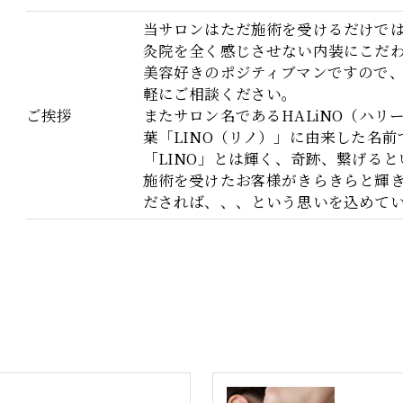
当サロンはただ施術を受けるだけで
灸院を全く感じさせない内装にこだ
美容好きのポジティブマンですので
軽にご相談ください。
ご挨拶
またサロン名であるHALiNO（ハリ
葉「LINO（リノ）」に由来した名前
「LINO」とは輝く、奇跡、繋げる
施術を受けたお客様がきらきらと輝
だされば、、、という思いを込めて