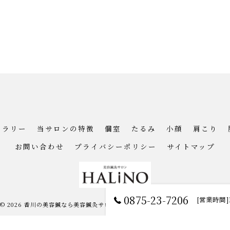
ャラリー
当サロンの特徴
個室
たるみ
小顔
肩こり
お問い合わせ
プライバシーポリシー
サイトマップ
0875-23-7206
[営業時間]
© 2026 香川の美容鍼なら美容鍼灸サロン HALiNO ALL RIGHTS RESERVED.