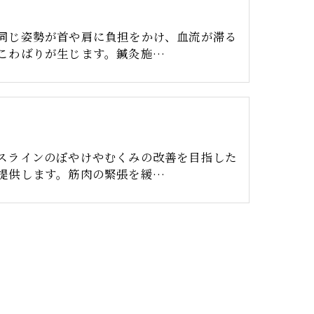
り
同じ姿勢が首や肩に負担をかけ、血流が滞る
こわばりが生じます。鍼灸施…
スラインのぼやけやむくみの改善を目指した
提供します。筋肉の緊張を緩…