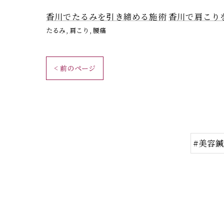
香川でたるみを引き締める施術
香川で肩こり
たるみ
肩こり
腰痛
< 前のページ
#美容