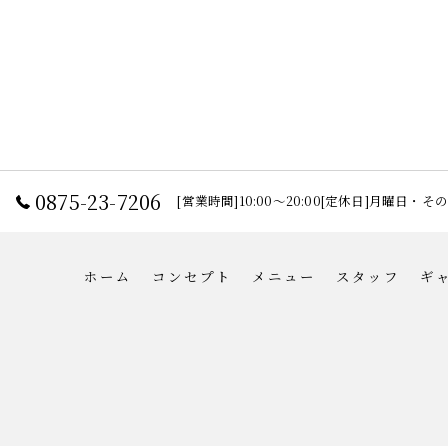
0875-23-7206
[営業時間]10:00～20:00[定休日]月曜日・
ホーム
コンセプト
メニュー
スタッフ
ギ