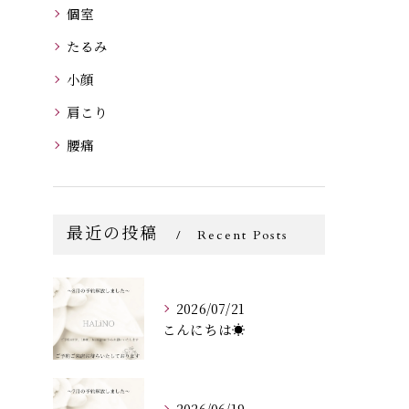
個室
たるみ
小顔
肩こり
腰痛
最近の投稿
Recent Posts
2026/07/21
こんにちは☀️
2026/06/19