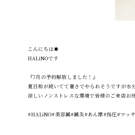
こんにちは☀️
HALiNOです
『7月の予約解放しました！』
夏日和が続いてて暑さでやられそうですが水分
涼しいノンストレスな環境で皆様のご来店お
#HALiNO#美容鍼#鍼灸#あん摩#指圧#マ