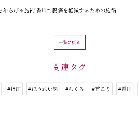
を和らげる施術
香川で腰痛を軽減するための施術
一覧に戻る
関連タグ
鍼
#指圧
#ほうれい線
#むくみ
#首こり
#香川