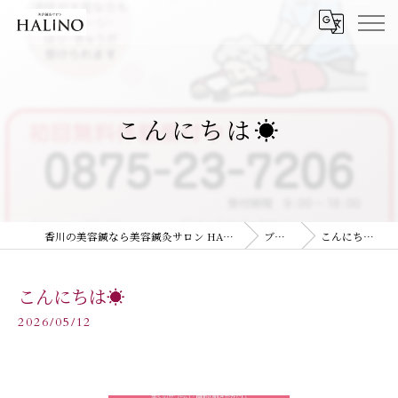
こんにちは☀️
香川の美容鍼なら美容鍼灸サロン HALiNO
ブログ
こんにちは☀️
こんにちは☀️
2026/05/12