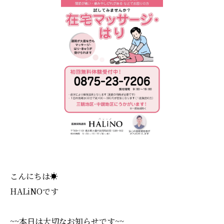
こんにちは☀️
HALiNOです
~~本日は大切なお知らせです~~