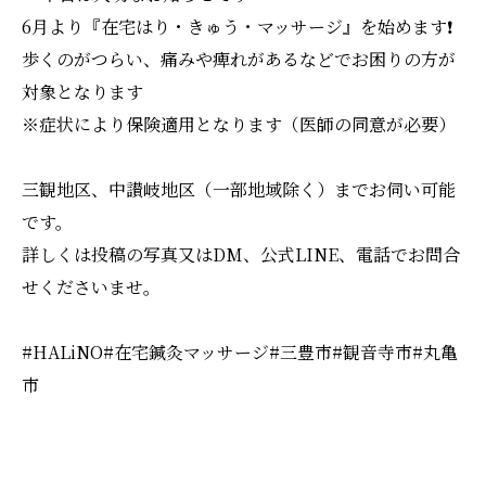
6月より『在宅はり・きゅう・マッサージ』を始めます❗️
歩くのがつらい、痛みや痺れがあるなどでお困りの方が
対象となります
※症状により保険適用となります（医師の同意が必要）
三観地区、中讃岐地区（一部地域除く）までお伺い可能
です。
詳しくは投稿の写真又はDM、公式LINE、電話でお問合
せくださいませ。
#HALiNO#在宅鍼灸マッサージ#三豊市#観音寺市#丸亀
市