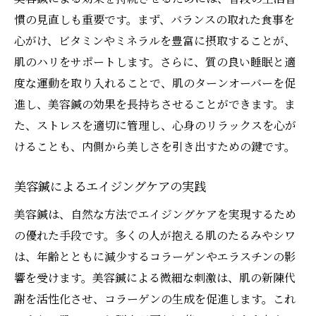
慣の見直しも重要です。まず、バランスの取れた食事を
心がけ、ビタミンやミネラルを豊富に摂取することが、
肌のハリをサポートします。さらに、質の良い睡眠と適
度な運動を取り入れることで、肌のターンオーバーを促
進し、美容鍼の効果を長持ちさせることができます。ま
た、ストレスを適切に管理し、心身のリラックスを心が
けることも、内側から美しさを引き出すための鍵です。
美容鍼によるエイジングケアの実践
美容鍼は、自然な方法でエイジングケアを実現するため
の優れた手段です。多くの人が抱える肌のたるみやシワ
は、年齢とともに減少するコラーゲンやエラスチンの影
響を受けます。美容鍼による微細な刺激は、肌の新陳代
謝を活性化させ、コラーゲンの生成を促進します。これ