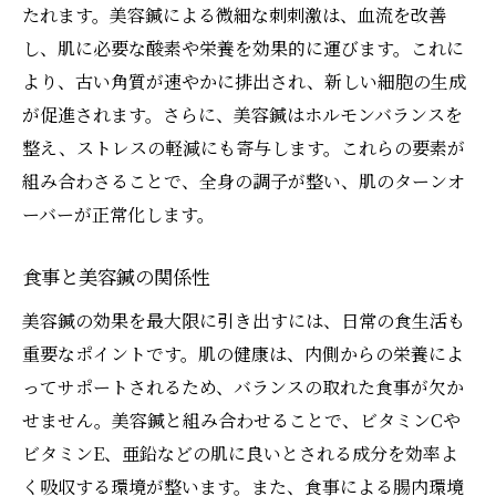
たれます。美容鍼による微細な刺刺激は、血流を改善
し、肌に必要な酸素や栄養を効果的に運びます。これに
より、古い角質が速やかに排出され、新しい細胞の生成
が促進されます。さらに、美容鍼はホルモンバランスを
整え、ストレスの軽減にも寄与します。これらの要素が
組み合わさることで、全身の調子が整い、肌のターンオ
ーバーが正常化します。
食事と美容鍼の関係性
美容鍼の効果を最大限に引き出すには、日常の食生活も
重要なポイントです。肌の健康は、内側からの栄養によ
ってサポートされるため、バランスの取れた食事が欠か
せません。美容鍼と組み合わせることで、ビタミンCや
ビタミンE、亜鉛などの肌に良いとされる成分を効率よ
く吸収する環境が整います。また、食事による腸内環境