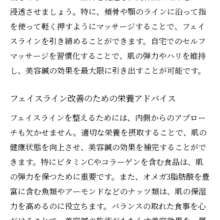
浸透させましょう。特に、頬骨や顎のラインに沿って指
を使って軽く押すようにマッサージすることで、フェイ
スラインを引き締めることができます。自宅でのセルフ
マッサージを習慣化することで、肌の弾力やハリを維持
し、美容鍼の効果を最大限に引き出すことが可能です。
フェイスライン改善のための栄養アドバイス
フェイスラインを整えるためには、内側からのアプロー
チも欠かせません。適切な栄養を摂取することで、肌の
健康状態を向上させ、美容鍼の効果を補完することがで
きます。特にビタミンCやコラーゲンを含む食品は、肌
の弾力を保つために重要です。また、オメガ3脂肪酸を豊
富に含む魚類やアーモンドなどのナッツ類は、肌の保湿
力を高めるのに役立ちます。バランスの取れた食事を心