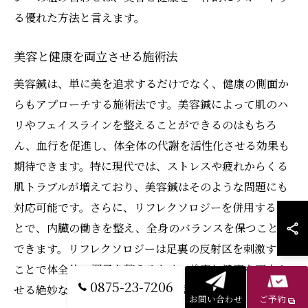
る優れた方法と言えます。
美容と健康を両立させる施術法
美容鍼は、単に美を追求するだけでなく、健康の側面か
らもアプローチする施術法です。美容鍼によって肌のハ
リやフェイスラインを整えることができるのはもちろ
ん、血行を促進し、体全体の代謝を活性化させる効果も
期待できます。特に現代では、ストレスや疲れからくる
肌トラブルが増えており、美容鍼はそのような問題にも
対応可能です。さらに、リフレクソロジーを併用するこ
とで、内臓の働きを整え、全身のバランスを保つことが
できます。リフレクソロジーは足裏の反射区を刺激する
ことで体全体の調子を整えるため、美容と健康を両立さ
0875-23-7206
せる絶妙なコンビネーションが実現します。
お問い合わせ
ご予約