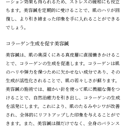
ーション効果も得られるため、ストレスの緩和にも役立
ちます。美容鍼を定期的に受けることで、肌のハリが回
復し、より引き締まった印象を手に入れることができる
でしょう。
コラーゲン生成を促す美容鍼
美容鍼は、肌の奥深くにある真皮層に直接働きかけるこ
とで、コラーゲンの生成を促進します。コラーゲンは肌
のハリや弾力を保つために欠かせない成分であり、その
生成が活性化されることで、肌の若々しさが蘇ります。
美容鍼の施術では、細かい針を使って肌に微細な傷をつ
けることで、自然治癒力を引き出し、コラーゲンの生成
を活発にします。これにより、肌のたるみやシワが改善
され、全体的にリフトアップした印象を与えることがで
きます。また、美容鍼は顔だけでなく、全身のバランス