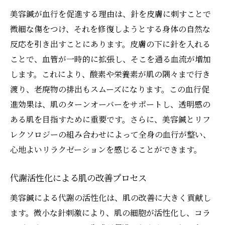
美容鍼が血行を促進する理由は、針を皮膚に刺すことで
微細な傷をつけ、それを修復しようとする身体の自然な
反応を引き出すことにあります。皮膚の下に針を入れる
ことで、血管が一時的に拡張し、そこを通る血流が増加
します。これにより、酸素や栄養素が肌の隅々まで行き
渡り、老廃物の排出もスムーズになります。この血行促
進効果は、肌のターンオーバーをサポートし、透明感の
ある肌を目指すために重要です。さらに、美容鍼とリフ
レクソロジーの組み合わせによって全身の血行が整い、
心地よいリラクゼーションを感じることができます。
代謝活性化による肌の改善プロセス
美容鍼による代謝の活性化は、肌の改善に大きく貢献し
ます。微小な針刺激により、肌の細胞が活性化し、コラ