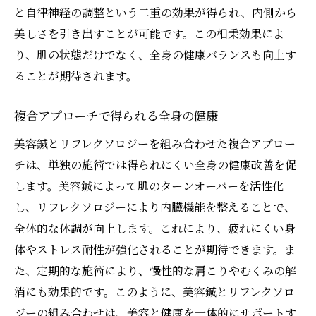
と自律神経の調整という二重の効果が得られ、内側から
美しさを引き出すことが可能です。この相乗効果によ
り、肌の状態だけでなく、全身の健康バランスも向上す
ることが期待されます。
複合アプローチで得られる全身の健康
美容鍼とリフレクソロジーを組み合わせた複合アプロー
チは、単独の施術では得られにくい全身の健康改善を促
します。美容鍼によって肌のターンオーバーを活性化
し、リフレクソロジーにより内臓機能を整えることで、
全体的な体調が向上します。これにより、疲れにくい身
体やストレス耐性が強化されることが期待できます。ま
た、定期的な施術により、慢性的な肩こりやむくみの解
消にも効果的です。このように、美容鍼とリフレクソロ
ジーの組み合わせは、美容と健康を一体的にサポートす