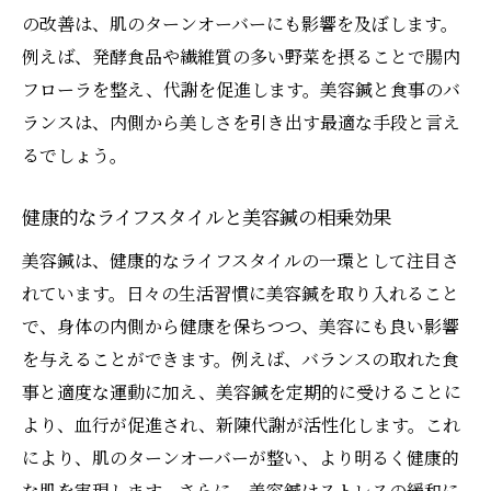
の改善は、肌のターンオーバーにも影響を及ぼします。
例えば、発酵食品や繊維質の多い野菜を摂ることで腸内
フローラを整え、代謝を促進します。美容鍼と食事のバ
ランスは、内側から美しさを引き出す最適な手段と言え
るでしょう。
健康的なライフスタイルと美容鍼の相乗効果
美容鍼は、健康的なライフスタイルの一環として注目さ
れています。日々の生活習慣に美容鍼を取り入れること
で、身体の内側から健康を保ちつつ、美容にも良い影響
を与えることができます。例えば、バランスの取れた食
事と適度な運動に加え、美容鍼を定期的に受けることに
より、血行が促進され、新陳代謝が活性化します。これ
により、肌のターンオーバーが整い、より明るく健康的
な肌を実現します。さらに、美容鍼はストレスの緩和に