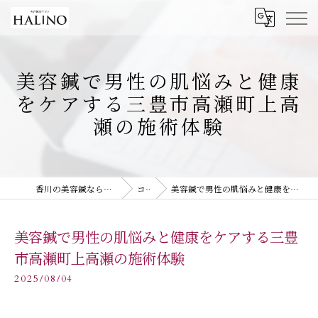
美容鍼で男性の肌悩みと健康
をケアする三豊市高瀬町上高
瀬の施術体験
香川の美容鍼なら美容鍼灸サロン HALiNO
コラム
美容鍼で男性の肌悩みと健康をケアする三豊市高瀬町上高瀬の施術体験
美容鍼で男性の肌悩みと健康をケアする三豊
市高瀬町上高瀬の施術体験
2025/08/04