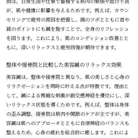
由は、日常生活や仕事で蓄積する筋肉の緊張や血行不良
が、肌や健康に影響を与えるためです。例えば、カウン
セリングで疲労の原因を把握し、顔のツボとともに首や
肩のポイントにも鍼を施すことで、全身のリフレッシュ
を図ります。これにより、肌のコンディション改善とと
もに、深いリラックスと疲労回復が期待できます。
整体や接骨院と比較した美容鍼のリラックス効果
美容鍼は、整体や接骨院と異なり、肌の美しさと心身の
リラクゼーションを同時に叶える点が特徴です。理由と
して、鍼による微細な刺激が副交感神経を優位にし、深
いリラックス状態を導くためです。例えば、整体は身体
の歪み調整、接骨院は筋肉や関節のケアが主ですが、美
容鍼は肌へのアプローチとともに自律神経のバランスも
整えるため、心身の疲れを総合的に癒します。これによ