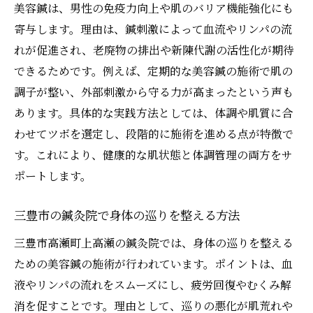
美容鍼は、男性の免疫力向上や肌のバリア機能強化にも
寄与します。理由は、鍼刺激によって血流やリンパの流
れが促進され、老廃物の排出や新陳代謝の活性化が期待
できるためです。例えば、定期的な美容鍼の施術で肌の
調子が整い、外部刺激から守る力が高まったという声も
あります。具体的な実践方法としては、体調や肌質に合
わせてツボを選定し、段階的に施術を進める点が特徴で
す。これにより、健康的な肌状態と体調管理の両方をサ
ポートします。
三豊市の鍼灸院で身体の巡りを整える方法
三豊市高瀬町上高瀬の鍼灸院では、身体の巡りを整える
ための美容鍼の施術が行われています。ポイントは、血
液やリンパの流れをスムーズにし、疲労回復やむくみ解
消を促すことです。理由として、巡りの悪化が肌荒れや