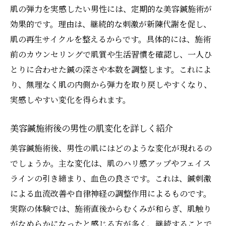
肌の弾力を実感したい男性には、定期的な美容鍼施術が
効果的です。理由は、継続的な刺激が新陳代謝を促し、
肌の再生サイクルを整えるからです。具体的には、施術
前のカウンセリングで肌質や生活習慣を確認し、一人ひ
とりに合わせた鍼の深さや本数を調整します。これによ
り、無理なく肌の内側から弾力を取り戻しやすくなり、
実感しやすい変化を得られます。
美容鍼施術後の男性の肌変化を詳しく紹介
美容鍼施術後、男性の肌にはどのような変化が現れるの
でしょうか。主な変化は、肌のハリ感アップやフェイス
ラインの引き締まり、血色の良さです。これは、鍼刺激
による血流改善や自律神経の調整作用によるものです。
実際の体験では、施術直後からむくみが和らぎ、肌触り
がなめらかになったと感じる方が多く、継続することで