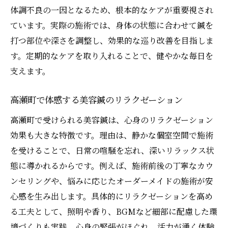
体調不良の一因となるため、根本的なケアが重要視され
ています。実際の施術では、身体の状態に合わせて鍼を
打つ部位や深さを調整し、効果的な巡り改善を目指しま
す。定期的なケアを取り入れることで、健やかな毎日を
支えます。
高瀬町で体感する美容鍼のリラクゼーション
高瀬町で受けられる美容鍼は、心身のリラクゼーション
効果も大きな特徴です。理由は、静かな個室空間で施術
を受けることで、日常の喧騒を忘れ、深いリラックス状
態に導かれるからです。例えば、施術前後の丁寧なカウ
ンセリングや、悩みに応じたオーダーメイドの施術が安
心感を生み出します。具体的にリラクゼーションを高め
る工夫として、照明や香り、BGMなど細部に配慮した環
境づくりも実践。心身の緊張がほぐれ、活力が湧く体験