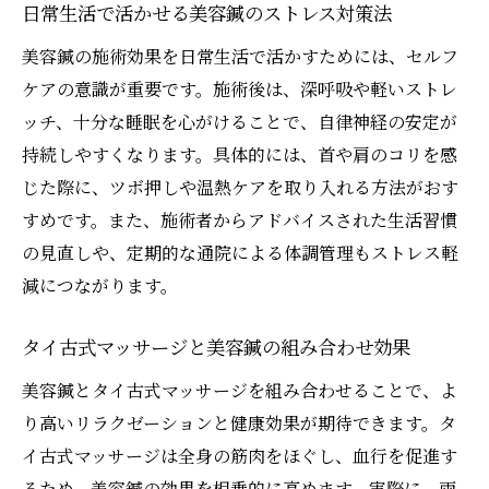
日常生活で活かせる美容鍼のストレス対策法
美容鍼の施術効果を日常生活で活かすためには、セルフ
ケアの意識が重要です。施術後は、深呼吸や軽いストレ
ッチ、十分な睡眠を心がけることで、自律神経の安定が
持続しやすくなります。具体的には、首や肩のコリを感
じた際に、ツボ押しや温熱ケアを取り入れる方法がおす
すめです。また、施術者からアドバイスされた生活習慣
の見直しや、定期的な通院による体調管理もストレス軽
減につながります。
タイ古式マッサージと美容鍼の組み合わせ効果
美容鍼とタイ古式マッサージを組み合わせることで、よ
り高いリラクゼーションと健康効果が期待できます。タ
イ古式マッサージは全身の筋肉をほぐし、血行を促進す
るため、美容鍼の効果を相乗的に高めます。実際に、両