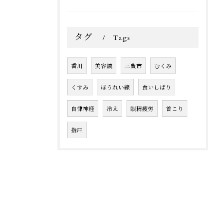
タグ
Tags
香川
美容鍼
三豊市
むくみ
くすみ
ほうれい線
食いしばり
自律神経
冷え
眼精疲労
首こり
指圧