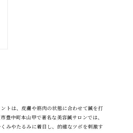
イントは、皮膚や筋肉の状態に合わせて鍼を打
豊市豊中町本山甲で著名な美容鍼サロンでは、
むくみやたるみに着目し、的確なツボを刺激す