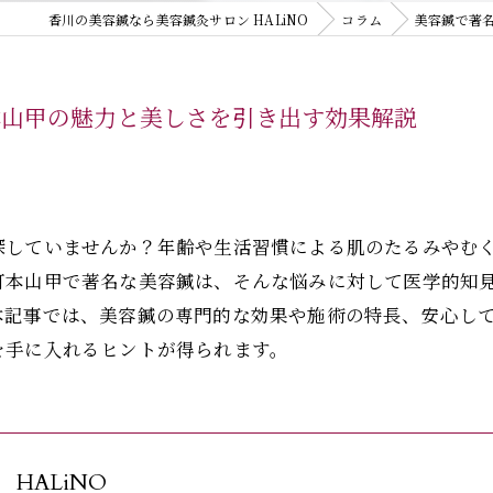
香川の美容鍼なら美容鍼灸サロン HALiNO
コラム
美容鍼で著
本山甲の魅力と美しさを引き出す効果解説
探していませんか？年齢や生活習慣による肌のたるみやむ
町本山甲で著名な美容鍼は、そんな悩みに対して医学的知
本記事では、美容鍼の専門的な効果や施術の特長、安心し
を手に入れるヒントが得られます。
HALiNO