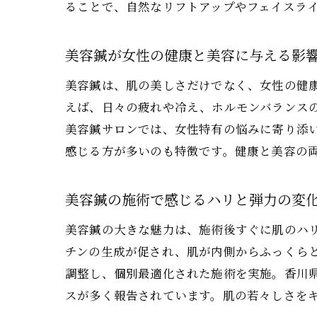
ることで、自然なリフトアップやフェイスラ
美容鍼が女性の健康と美容に与える影
美容鍼は、肌の美しさだけでなく、女性の健
えば、日々の疲れや冷え、ホルモンバランス
美容鍼サロンでは、女性特有の悩みに寄り添
感じる方が多いのも特徴です。健康と美容の
美容鍼の施術で感じるハリと弾力の変
美容鍼の大きな魅力は、施術後すぐに肌のハ
チンの生成が促され、肌が内側からふっくら
調整し、個別最適化された施術を実施。香川
スが多く報告されています。肌の若々しさを