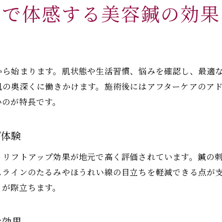
甲で体感する美容鍼の効果
から始まります。肌状態や生活習慣、悩みを確認し、最適
肌の奥深くに働きかけます。施術後にはアフターケアのア
いのが特長です。
プ体験
、リフトアップ効果が地元で高く評価されています。鍼の
スラインのたるみやほうれい線の目立ちを軽減できる点が
さが際立ちます。