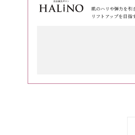
肌のハリや弾力を引
リフトアップを目指