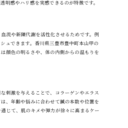
の透明感やハリ感を実感できるのが特徴です。
、血流や新陳代謝を活性化させるためです。例
ッシュできます。香川県三豊市豊中町本山甲の
には顔色の明るさや、体の内側からの温もりを
細な刺激を与えることで、コラーゲンやエラス
ては、年齢や悩みに合わせて鍼の本数や位置を
を通じて、肌のキメや弾力が徐々に高まるケー