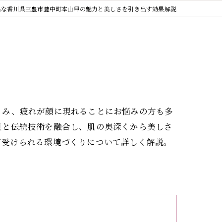
名な香川県三豊市豊中町本山甲の魅力と美しさを引き出す効果解説
くみ、疲れが顔に現れることにお悩みの方も多
見と伝統技術を融合し、肌の奥深くから美しさ
て受けられる環境づくりについて詳しく解説。