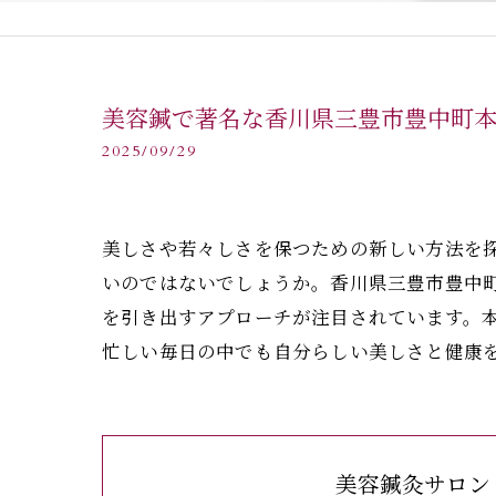
美容鍼で著名な香川県三豊市豊中町
2025/09/29
美しさや若々しさを保つための新しい方法を
いのではないでしょうか。香川県三豊市豊中
を引き出すアプローチが注目されています。
忙しい毎日の中でも自分らしい美しさと健康
美容鍼灸サロン 