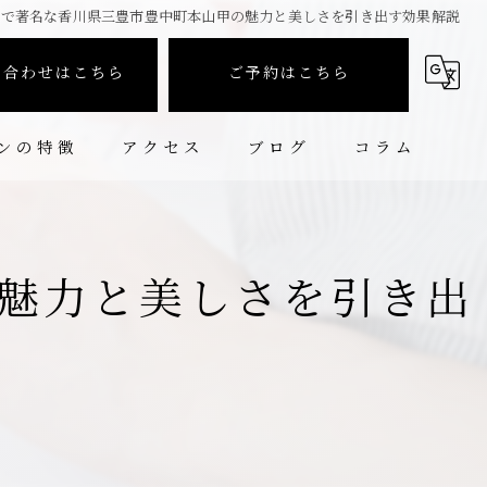
鍼で著名な香川県三豊市豊中町本山甲の魅力と美しさを引き出す効果解説
い合わせはこちら
ご予約はこちら
ンの特徴
アクセス
ブログ
コラム
魅力と美しさを引き出