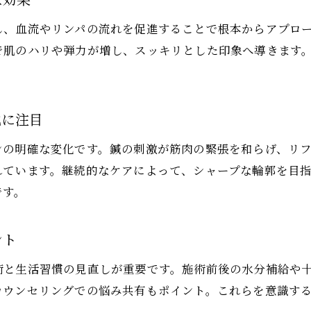
な効果
し、血流やリンパの流れを促進することで根本からアプロ
で肌のハリや弾力が増し、スッキリとした印象へ導きます
化に注目
ンの明確な変化です。鍼の刺激が筋肉の緊張を和らげ、リ
れています。継続的なケアによって、シャープな輪郭を目
です。
ント
術と生活習慣の見直しが重要です。施術前後の水分補給や
カウンセリングでの悩み共有もポイント。これらを意識す