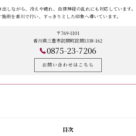
き出しながら、冷えや疲れ、自律神経の乱れにも対応しています。
す施術を香川で行い、すっきりとした印象へ導いています。
〒769-1101
香川県三豊市詫間町詫間1338-162
0875-23-7206
お問い合わせはこちら
目次