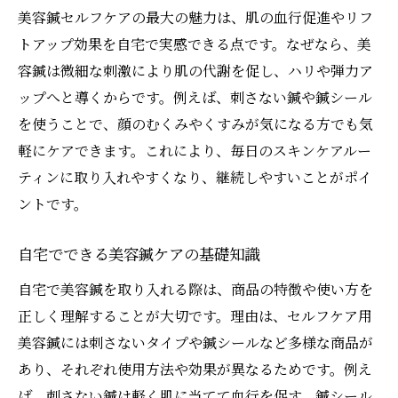
美容鍼セルフケアの最大の魅力は、肌の血行促進やリフ
トアップ効果を自宅で実感できる点です。なぜなら、美
容鍼は微細な刺激により肌の代謝を促し、ハリや弾力ア
ップへと導くからです。例えば、刺さない鍼や鍼シール
を使うことで、顔のむくみやくすみが気になる方でも気
軽にケアできます。これにより、毎日のスキンケアルー
ティンに取り入れやすくなり、継続しやすいことがポイ
ントです。
自宅でできる美容鍼ケアの基礎知識
自宅で美容鍼を取り入れる際は、商品の特徴や使い方を
正しく理解することが大切です。理由は、セルフケア用
美容鍼には刺さないタイプや鍼シールなど多様な商品が
あり、それぞれ使用方法や効果が異なるためです。例え
ば、刺さない鍼は軽く肌に当てて血行を促す、鍼シール