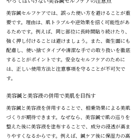
やってはいけない美容鍼セルフケアの注意点
美容鍼セルフケアでは、誤った使い方を避けることが重
要です。理由は、肌トラブルや逆効果を招く可能性があ
るためです。例えば、同じ部位に長時間貼り続けたり、
強く押し付けることは避けましょう。また、衛生面にも
配慮し、使い捨てタイプや清潔な手での取り扱いを徹底
することがポイントです。安全なセルフケアのために
は、正しい使用方法と注意事項を守ることが不可欠で
す。
美容鍼と美容液の併用で美肌を目指す
美容鍼と美容液を併用することで、相乗効果による美肌
づくりが期待できます。なぜなら、美容鍼で肌の巡りを
整えた後に美容液を塗布することで、成分の浸透が高ま
りやすくなるからです。例えば、鍼ケア後に保湿力の高