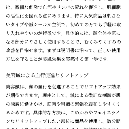
は、微細な刺激で血流やリンパの流れを促進し、肌細胞
の活性化を図れる点にあります。特に人気商品は刺さな
いタイプや鍼シールが主流で、初めての方でも手軽に取
り入れやすいのが特徴です。具体的には、顔全体や気に
なる部分にやさしく使用することで、むくみやくすみの
改善を目指せます。まずは説明書に沿って、正しい使用
方法を守ることが美肌効果を実感する第一歩です。
美容鍼による血行促進とリフトアップ
美容鍼は、顔の血行を促進することでリフトアップ効果
が期待できます。理由として、鍼による微細な刺激が肌
の深層に働きかけ、筋肉や組織の緊張を緩和しやすくす
るためです。具体的な方法は、こめかみやフェイスライ
ンなどリフトアップしたい部位に商品を使用し、数分間