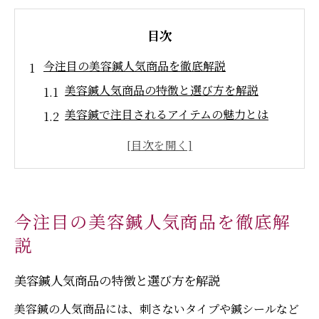
目次
今注目の美容鍼人気商品を徹底解説
美容鍼人気商品の特徴と選び方を解説
美容鍼で注目されるアイテムの魅力とは
美容鍼人気商品の最新トレンドを紹介
芸能人も愛用する美容鍼の理由と効果
美容鍼おすすめ商品を選ぶポイント
美容鍼を使ったセルフケアの新常識
今注目の美容鍼人気商品を徹底解
美容鍼セルフケアで得られる効果とは
説
自宅でできる美容鍼ケアの基礎知識
美容鍼人気商品の特徴と選び方を解説
美容鍼を使った新しいスキンケア法
やってはいけない美容鍼セルフケアの注意
美容鍼の人気商品には、刺さないタイプや鍼シールなど