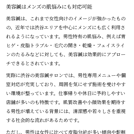
美容鍼はメンズの肌悩みにも対応可能
美容鍼は、これまで女性向けのイメージが強かったもの
の、近年では渋谷エリアを中心にメンズにも広く利用さ
れるようになっています。男性特有の肌悩み、例えば青
ヒゲ・皮脂トラブル・毛穴の開き・乾燥・フェイスライ
ンのたるみなどに対しても、美容鍼は効果的にアプロー
チできるとされています。
実際に渋谷の美容鍼サロンでは、男性専用メニューや個
室対応が充実しており、周囲を気にせず施術を受けやす
い環境が整っています。仕事帰りや休日に予約しやすい
店舗が多いのも特徴です。肌質改善や小顔効果を期待す
る男性が増えている背景には、清潔感や若々しさを重視
する社会的な流れがあるためです。
ただし、男性は女性に比べて皮脂分泌が多い傾向や髭剃