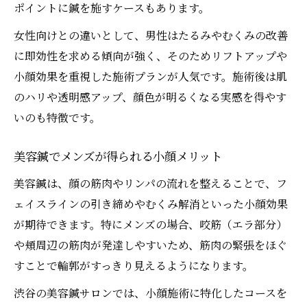
ポイントに鍼を施すケースもあります。
女性向けとの違いとして、男性はたるみやむくみの改善
に即効性を求める傾向が強く、そのためリフトアップや
小顔効果を重視した施術プランが人気です。施術後は肌
のハリや透明感アップ、顔色が明るくなる実感を得やす
いのも特徴です。
美容鍼でメンズが得られる小顔メリット
美容鍼は、顔の筋肉やリンパの流れを整えることで、フ
ェイスラインの引き締めやむくみ解消といった小顔効果
が期待できます。特にメンズの場合、咬筋（エラ部分）
や頬周辺の筋肉が発達しやすいため、筋肉の緊張をほぐ
すことで輪郭がすっきり見えるようになります。
渋谷の美容鍼サロンでは、小顔施術に特化したコースを