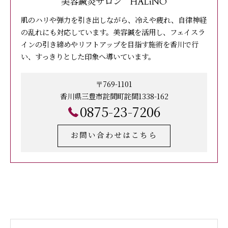
美容鍼灸サロン HALiNO
肌のハリや弾力を引き出しながら、冷えや疲れ、自律神経
の乱れにも対応しています。美容鍼を活用し、フェイスラ
インの引き締めやリフトアップを目指す施術を香川で行
い、すっきりとした印象へ導いています。
〒769-1101
香川県三豊市詫間町詫間1338-162
0875-23-7206
お問い合わせはこちら