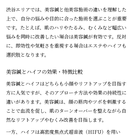
渋谷エリアでは、美容鍼と他美容施術の違いを理解した
上で、自分の悩みや目的に合った施術を選ぶことが重要
です。たとえば、肌のハリやたるみ、むくみなど幅広い
悩みを同時に改善したい場合は美容鍼が有効です。反対
に、即効性や気軽さを重視する場合はエステやハイフも
選択肢となります。
美容鍼とハイフの効果・特徴比較
美容鍼とハイフはどちらも小顔やリフトアップを目指す
方に人気ですが、そのアプローチ方法や効果の持続性に
違いがあります。美容鍼は、顔の筋肉やツボを刺激する
ことで血流を促し、肌のターンオーバーを整えながら自
然なリフトアップやむくみ改善を目指します。
一方、ハイフは高密度焦点式超音波（HIFU）を用い