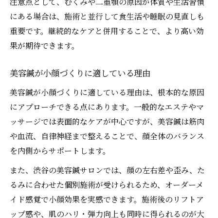
注意点として、むくみや二重顎の原因が体質や生活習慣
にある場合は、施術と並行して食生活や睡眠の見直しも
重要です。継続的なケアと併用することで、より高い効
果が期待できます。
美容鍼が小顔づくりに適している理由
美容鍼が小顔づくりに適している理由は、根本的な原因
にアプローチできる点にあります。一般的なエステやマ
ッサージでは表面的なケアが中心ですが、美容鍼は筋肉
や血流、自律神経まで整えることで、顔全体のバランス
を内側からサポートします。
また、渋谷の美容鍼サロンでは、顔の左右差や歪み、た
るみに合わせた個別施術が受けられるため、オーダーメ
イド感覚で小顔効果を実感できます。施術後のリフトア
ップ感や、肌のハリ・弾力向上も同時に得られるのが大