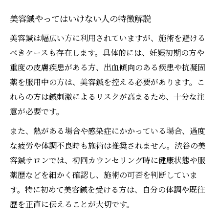
美容鍼やってはいけない人の特徴解説
美容鍼は幅広い方に利用されていますが、施術を避ける
べきケースも存在します。具体的には、妊娠初期の方や
重度の皮膚疾患がある方、出血傾向のある疾患や抗凝固
薬を服用中の方は、美容鍼を控える必要があります。こ
れらの方は鍼刺激によるリスクが高まるため、十分な注
意が必要です。
また、熱がある場合や感染症にかかっている場合、過度
な疲労や体調不良時も施術は推奨されません。渋谷の美
容鍼サロンでは、初回カウンセリング時に健康状態や服
薬歴などを細かく確認し、施術の可否を判断していま
す。特に初めて美容鍼を受ける方は、自分の体調や既往
歴を正直に伝えることが大切です。