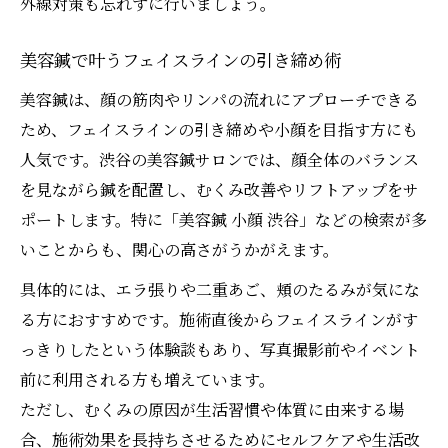
外線対策も忘れずに行いましょう。
美容鍼で叶うフェイスラインの引き締め術
美容鍼は、顔の筋肉やリンパの流れにアプローチできる
ため、フェイスラインの引き締めや小顔を目指す方にも
人気です。渋谷の美容鍼サロンでは、顔全体のバランス
を見ながら鍼を配置し、むくみ改善やリフトアップをサ
ポートします。特に「美容鍼 小顔 渋谷」などの検索が多
いことからも、関心の高さがうかがえます。
具体的には、エラ張りや二重あご、頬のたるみが気にな
る方におすすめです。施術直後からフェイスラインがす
っきりしたという体験談もあり、写真撮影前やイベント
前に利用される方も増えています。
ただし、むくみの原因が生活習慣や体質に由来する場
合、施術効果を長持ちさせるためにセルフケアや生活改