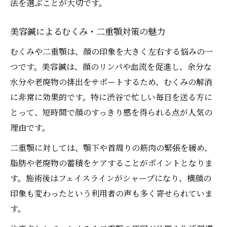
法を選ぶことが大切です。
美容鍼によるむくみ・二重顎対策の魅力
むくみや二重顎は、顔の印象を大きく左右する悩みの一
つです。美容鍼は、顔のリンパや血流を促進し、余分な
水分や老廃物の排出をサポートするため、むくみの解消
に非常に効果的です。特に渋谷で忙しい毎日を送る方に
とって、短時間で顔のすっきり感を得られる点が人気の
理由です。
二重顎に対しては、顎下や首周りの筋肉の緊張を緩め、
脂肪や老廃物の蓄積をケアすることがポイントとなりま
す。施術後はフェイスラインがシャープになり、横顔の
印象も変わったという利用者の声も多く寄せられていま
す。