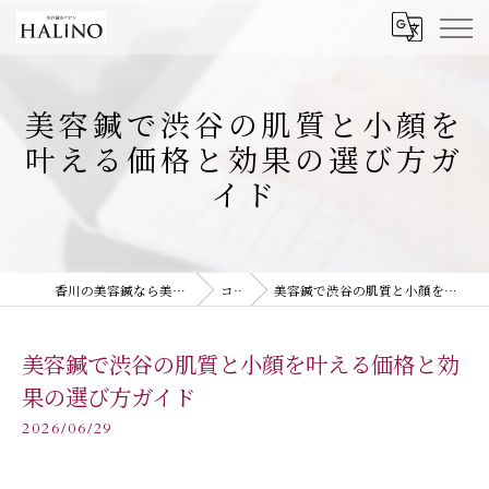
美容鍼で渋谷の肌質と小顔を
叶える価格と効果の選び方ガ
イド
香川の美容鍼なら美容鍼灸サロン HALiNO
コラム
美容鍼で渋谷の肌質と小顔を叶える価格と効果の選び方ガイド
美容鍼で渋谷の肌質と小顔を叶える価格と効
果の選び方ガイド
2026/06/29