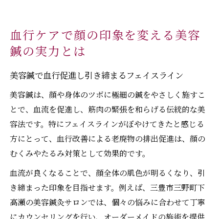
血行ケアで顔の印象を変える美容
鍼の実力とは
美容鍼で血行促進し引き締まるフェイスライン
美容鍼は、顔や身体のツボに極細の鍼をやさしく施すこ
とで、血流を促進し、筋肉の緊張を和らげる伝統的な美
容法です。特にフェイスラインがぼやけてきたと感じる
方にとって、血行改善による老廃物の排出促進は、顔の
むくみやたるみ対策として効果的です。
血流が良くなることで、顔全体の肌色が明るくなり、引
き締まった印象を目指せます。例えば、三豊市三野町下
高瀬の美容鍼灸サロンでは、個々の悩みに合わせて丁寧
にカウンセリングを行い、オーダーメイドの施術を提供