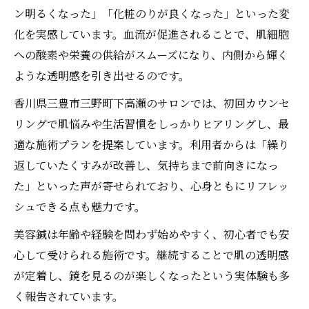
ン明るくなった」「化粧のりが良くなった」といった変
化を実感しています。血流が促進されることで、肌細胞
への酸素や栄養の供給がスムーズになり、内側から輝く
ような透明感を引き出せるのです。
香川県三豊市三野町下高瀬のサロンでは、初回カウンセ
リングで肌悩みや生活習慣をしっかりヒアリングし、最
適な施術プランを提案しています。利用者からは「繰り
返していたくすみが改善し、気持ちまで前向きになっ
た」といった声が寄せられており、心身ともにリフレッ
シュできる点も魅力です。
美容鍼は年齢や経験を問わず始めやすく、初心者でも安
心して受けられる施術です。継続することで肌の透明感
が定着し、鏡を見るのが楽しくなったという実体験も多
く報告されています。