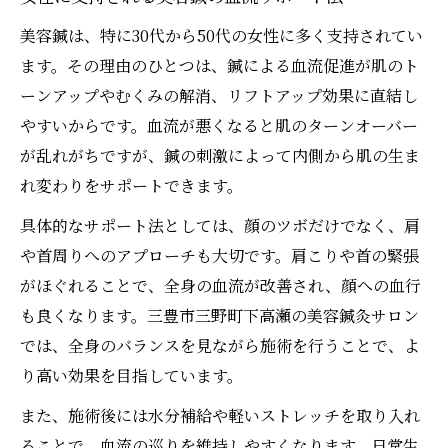
美容鍼は、特に30代から50代の女性に多く支持されてい
ます。その理由のひとつは、鍼による血流促進が肌のト
ーンアップやむくみの解消、リフトアップ効果に直結し
やすいからです。血流が悪くなると肌のターンオーバー
が乱れがちですが、鍼の刺激によって内側から肌の生ま
れ変わりをサポートできます。
具体的なサポート法としては、顔のツボだけでなく、肩
や首周りへのアプローチも大切です。肩こりや首の緊張
がほぐれることで、全身の血流が改善され、顔への血行
も良くなります。三豊市三野町下高瀬の美容鍼灸サロン
では、全身のバランスを見ながら施術を行うことで、よ
り高い効果を目指しています。
また、施術後には水分補給や軽いストレッチを取り入れ
ることで、血流の巡りを維持しやすくなります。日常生