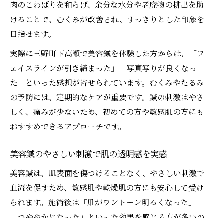
肉のこわばりを和らげ、余分な水分や老廃物の排出を助
けることで、むくみが改善され、すっきりとした印象を
目指せます。
実際に三野町下高瀬で美容鍼を体験した方からは、「フ
ェイスラインが引き締まった」「写真写りが良くなっ
た」といった感想が寄せられています。むくみやたるみ
の予防には、定期的なケアが重要です。鍼の刺激はやさ
しく、痛みが少ないため、初めての方や敏感肌の方にも
おすすめできるアプローチです。
美容鍼のやさしい刺激で肌の透明感を実感
美容鍼は、肌表面を傷つけることなく、やさしい刺激で
血流を促すため、敏感肌や乾燥肌の方にも安心して受け
られます。施術後は「肌がワントーン明るくなった」
「つややかになった」といった効果を感じる方が多いの