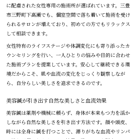
に配慮された女性専用の施術所が選ばれています。三豊
市三野町下高瀬でも、個室空間で落ち着いて施術を受け
られるサロンが増えており、初めての方でもリラックス
して相談できます。
女性特有のライフステージや体調変化にも寄り添ったカ
ウンセリングを行い、一人ひとりの悩みや目的に合わせ
た施術プランを提案しています。安心して継続できる環
境だからこそ、肌や血流の変化をじっくり観察しなが
ら、自分らしい美しさを追求できるのです。
美容鍼が引き出す自然な美しさと血流効果
美容鍼は薬剤や機械に頼らず、身体が本来もつ力を活か
しながら自然な美しさを引き出す方法です。顔や頭皮、
時には全身に鍼を打つことで、滞りがちな血流やリンパ