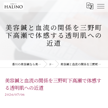
美容鍼と血流の関係を三野町
下高瀬で体感する透明肌への
近道
香川の美容鍼なら美容鍼灸サロン HALiNO
コラム
美容鍼と血流の関係を三野町下高瀬で体感する透明肌への近道
美容鍼と血流の関係を三野町下高瀬で体感す
る透明肌への近道
2026/07/06