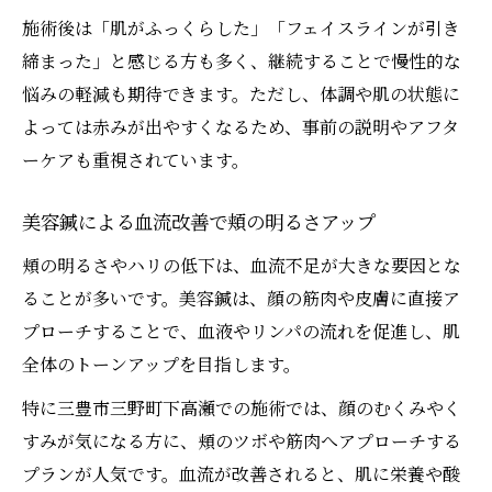
施術後は「肌がふっくらした」「フェイスラインが引き
締まった」と感じる方も多く、継続することで慢性的な
悩みの軽減も期待できます。ただし、体調や肌の状態に
よっては赤みが出やすくなるため、事前の説明やアフタ
ーケアも重視されています。
美容鍼による血流改善で頬の明るさアップ
頬の明るさやハリの低下は、血流不足が大きな要因とな
ることが多いです。美容鍼は、顔の筋肉や皮膚に直接ア
プローチすることで、血液やリンパの流れを促進し、肌
全体のトーンアップを目指します。
特に三豊市三野町下高瀬での施術では、顔のむくみやく
すみが気になる方に、頬のツボや筋肉へアプローチする
プランが人気です。血流が改善されると、肌に栄養や酸