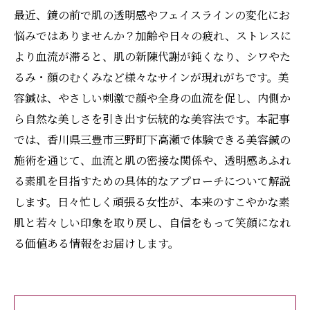
最近、鏡の前で肌の透明感やフェイスラインの変化にお
悩みではありませんか？加齢や日々の疲れ、ストレスに
より血流が滞ると、肌の新陳代謝が鈍くなり、シワやた
るみ・顔のむくみなど様々なサインが現れがちです。美
容鍼は、やさしい刺激で顔や全身の血流を促し、内側か
ら自然な美しさを引き出す伝統的な美容法です。本記事
では、香川県三豊市三野町下高瀬で体験できる美容鍼の
施術を通じて、血流と肌の密接な関係や、透明感あふれ
る素肌を目指すための具体的なアプローチについて解説
します。日々忙しく頑張る女性が、本来のすこやかな素
肌と若々しい印象を取り戻し、自信をもって笑顔になれ
る価値ある情報をお届けします。