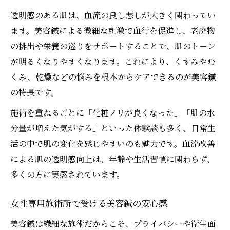
透明感のある肌は、血流の良し悪しが大きく関わってい
ます。美容鍼による微細な刺激で血行を促進し、老廃物
の排出や栄養の巡りをサポートすることで、肌のトーン
が明るくなりやすくなります。これにより、くすみやむ
くみ、乾燥などの悩みを根本からケアできるのが美容鍼
の特長です。
施術を重ねるごとに「化粧ノリが良くなった」「肌の水
分量が増えた気がする」といった体験談も多く、日常生
活の中で肌の変化を感じやすいのも魅力です。血流改善
による肌の透明感向上は、年齢や生活習慣に関わらず、
多くの方に実感されています。
女性専用施術所で受ける美容鍼の安心感
美容鍼は繊細な施術だからこそ、プライバシーや衛生面