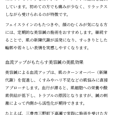
しています。初めての方でも痛みが少なく、リラックス
しながら受けられるのが特徴です。
フェイスラインのもたつきや、顔のむくみが気になる方
には、定期的な美容鍼の施術をおすすめします。継続す
ることで、肌の新陳代謝が活発になり、すっきりとした
輪郭や若々しい表情を実感しやすくなります。
血流アップがもたらす美容鍼の美肌効果
美容鍼による血流アップは、肌のターンオーバー（新陳
代謝）を促進し、くすみやハリ不足などの肌悩みに直接
アプローチします。血行が滞ると、肌細胞への栄養や酸
素供給が低下し、トラブルの原因となりますが、鍼の刺
激によって内側から活性化が期待できます。
たとえば、三豊市三野町下高瀬で実際に施術を受けた方