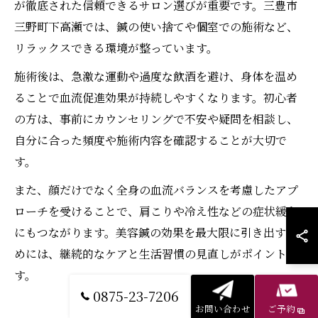
が徹底された信頼できるサロン選びが重要です。三豊市
三野町下高瀬では、鍼の使い捨てや個室での施術など、
リラックスできる環境が整っています。
施術後は、急激な運動や過度な飲酒を避け、身体を温め
ることで血流促進効果が持続しやすくなります。初心者
の方は、事前にカウンセリングで不安や疑問を相談し、
自分に合った頻度や施術内容を確認することが大切で
す。
また、顔だけでなく全身の血流バランスを考慮したアプ
ローチを受けることで、肩こりや冷え性などの症状緩和
にもつながります。美容鍼の効果を最大限に引き出すた
めには、継続的なケアと生活習慣の見直しがポイントで
す。
0875-23-7206
お問い合わせ
ご予約