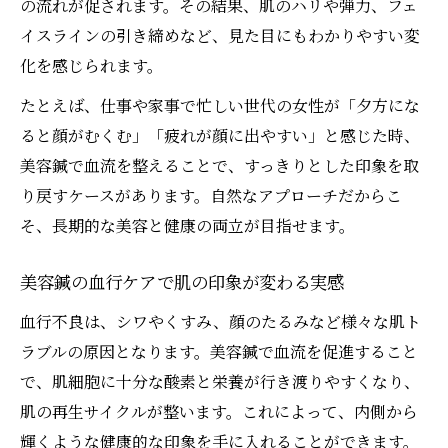
の流れが促されます。その結果、肌のハリや弾力、フェ
イスラインの引き締めなど、見た目にもわかりやすい変
化を感じられます。
たとえば、仕事や家事で忙しい世代の女性が「夕方にな
ると顔がむくむ」「疲れが顔に出やすい」と感じた時、
美容鍼で血流を整えることで、すっきりとした印象を取
り戻すケースがあります。自然なアプローチだからこ
そ、長期的な美容と健康の両立が目指せます。
美容鍼の血行ケアで肌の印象が変わる実感
血行不良は、シワやくすみ、顔のたるみなど様々な肌ト
ラブルの原因となります。美容鍼で血流を促進すること
で、肌細胞に十分な酸素と栄養が行き渡りやすくなり、
肌の再生サイクルが整います。これによって、内側から
輝くような健康的な印象を手に入れることができます。