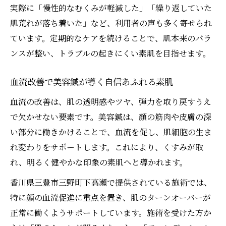
実際に「慢性的なむくみが軽減した」「繰り返していた
肌荒れが落ち着いた」など、利用者の声も多く寄せられ
ています。定期的なケアを続けることで、肌本来のバラ
ンスが整い、トラブルの起きにくい素肌を目指せます。
血流改善で美容鍼が導く自信あふれる素肌
血流の改善は、肌の透明感やツヤ、弾力を取り戻すうえ
で欠かせない要素です。美容鍼は、顔の筋肉や皮膚の深
い部分に働きかけることで、血流を促し、肌細胞の生ま
れ変わりをサポートします。これにより、くすみが取
れ、明るく健やかな印象の素肌へと導かれます。
香川県三豊市三野町下高瀬で提供されている施術では、
特に顔の血流促進に重点を置き、肌のターンオーバーが
正常に働くようサポートしています。施術を受けた方か