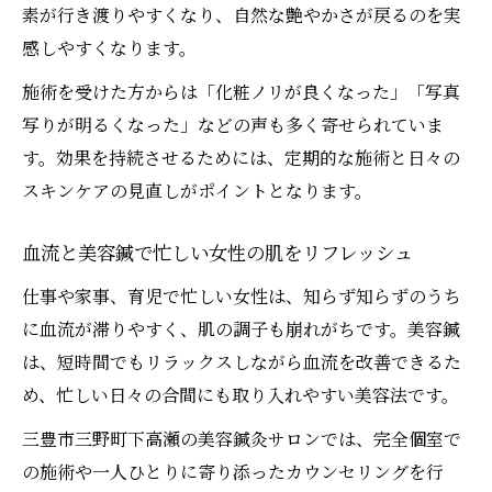
素が行き渡りやすくなり、自然な艶やかさが戻るのを実
感しやすくなります。
施術を受けた方からは「化粧ノリが良くなった」「写真
写りが明るくなった」などの声も多く寄せられていま
す。効果を持続させるためには、定期的な施術と日々の
スキンケアの見直しがポイントとなります。
血流と美容鍼で忙しい女性の肌をリフレッシュ
仕事や家事、育児で忙しい女性は、知らず知らずのうち
に血流が滞りやすく、肌の調子も崩れがちです。美容鍼
は、短時間でもリラックスしながら血流を改善できるた
め、忙しい日々の合間にも取り入れやすい美容法です。
三豊市三野町下高瀬の美容鍼灸サロンでは、完全個室で
の施術や一人ひとりに寄り添ったカウンセリングを行