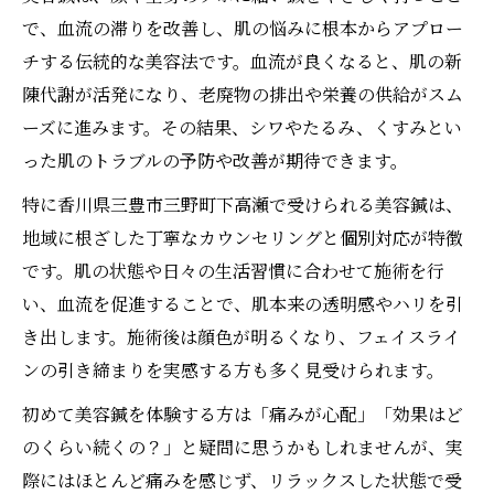
で、血流の滞りを改善し、肌の悩みに根本からアプロー
チする伝統的な美容法です。血流が良くなると、肌の新
陳代謝が活発になり、老廃物の排出や栄養の供給がスム
ーズに進みます。その結果、シワやたるみ、くすみとい
った肌のトラブルの予防や改善が期待できます。
特に香川県三豊市三野町下高瀬で受けられる美容鍼は、
地域に根ざした丁寧なカウンセリングと個別対応が特徴
です。肌の状態や日々の生活習慣に合わせて施術を行
い、血流を促進することで、肌本来の透明感やハリを引
き出します。施術後は顔色が明るくなり、フェイスライ
ンの引き締まりを実感する方も多く見受けられます。
初めて美容鍼を体験する方は「痛みが心配」「効果はど
のくらい続くの？」と疑問に思うかもしれませんが、実
際にはほとんど痛みを感じず、リラックスした状態で受