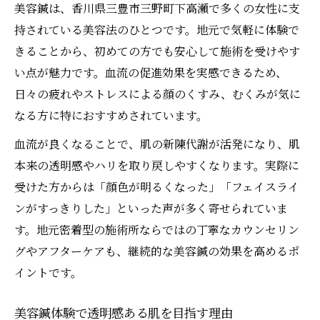
美容鍼は、香川県三豊市三野町下高瀬で多くの女性に支
持されている美容法のひとつです。地元で気軽に体験で
きることから、初めての方でも安心して施術を受けやす
い点が魅力です。血流の促進効果を実感できるため、
日々の疲れやストレスによる顔のくすみ、むくみが気に
なる方に特におすすめされています。
血流が良くなることで、肌の新陳代謝が活発になり、肌
本来の透明感やハリを取り戻しやすくなります。実際に
受けた方からは「顔色が明るくなった」「フェイスライ
ンがすっきりした」といった声が多く寄せられていま
す。地元密着型の施術所ならではの丁寧なカウンセリン
グやアフターケアも、継続的な美容鍼の効果を高めるポ
イントです。
美容鍼体験で透明感ある肌を目指す理由