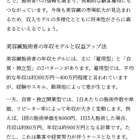
とで、施術者への信頼も高まり、長期的な顧客獲得にも
つながっています。今後も美容鍼の市場拡大が見込まれ
るため、収入モデルの多様化とともに将来性がさらに高
まるといえるでしょう。
美容鍼施術者の年収モデルと収益アップ法
美容鍼施術者の年収モデルには、主に「雇用型」と「自
営・独立型」の2パターンがあります。雇用型では、平均
的な年収は約300万円～400万円程度と言われています
が、経験やスキル、勤務地によって差が生じます。
一方、自営・独立開業型では、1日あたりの施術件数や単
価、リピーター率によって年収が大きく変動します。例
えば、1回の施術単価を8000円、1日5人施術した場合、
月収は約80万円、年収は約900万円となる計算です。た
だし、これは集客や経営努力が伴うケースとなります。