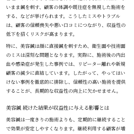
いまま鍼を刺す、顧客の体調や既往症を無視した施術を
する、などが挙げられます。こうしたミスやトラブル
は、顧客の信頼喪失や悪い口コミにつながり、収益性の
低下を招くリスクが高まります。
特に、美容鍼は顔に直接鍼を刺すため、衛生面や技術面
のミスは深刻な問題となります。実際に、施術後の内出
血や感染症が発生した事例では、リピーター離れや新規
顧客の減少に直結しています。したがって、やってはい
けない事例を徹底的に排除し、信頼性の高い施術を提供
することが、長期的な収益性の向上に欠かせません。
美容鍼 続けた結果が収益性に与える影響とは
美容鍼は一度きりの施術よりも、定期的に継続すること
で効果が安定しやすくなります。継続利用する顧客が増