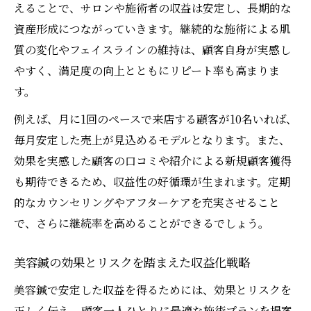
えることで、サロンや施術者の収益は安定し、長期的な
資産形成につながっていきます。継続的な施術による肌
質の変化やフェイスラインの維持は、顧客自身が実感し
やすく、満足度の向上とともにリピート率も高まりま
す。
例えば、月に1回のペースで来店する顧客が10名いれば、
毎月安定した売上が見込めるモデルとなります。また、
効果を実感した顧客の口コミや紹介による新規顧客獲得
も期待できるため、収益性の好循環が生まれます。定期
的なカウンセリングやアフターケアを充実させること
で、さらに継続率を高めることができるでしょう。
美容鍼の効果とリスクを踏まえた収益化戦略
美容鍼で安定した収益を得るためには、効果とリスクを
正しく伝え、顧客一人ひとりに最適な施術プランを提案