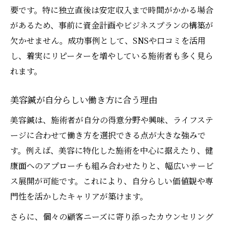
要です。特に独立直後は安定収入まで時間がかかる場合
があるため、事前に資金計画やビジネスプランの構築が
欠かせません。成功事例として、SNSや口コミを活用
し、着実にリピーターを増やしている施術者も多く見ら
れます。
美容鍼が自分らしい働き方に合う理由
美容鍼は、施術者が自分の得意分野や興味、ライフステ
ージに合わせて働き方を選択できる点が大きな強みで
す。例えば、美容に特化した施術を中心に据えたり、健
康面へのアプローチも組み合わせたりと、幅広いサービ
ス展開が可能です。これにより、自分らしい価値観や専
門性を活かしたキャリアが築けます。
さらに、個々の顧客ニーズに寄り添ったカウンセリング