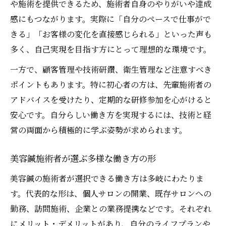
や施術を提供できるため、施術者自身のやりがいや達成
感にもつながります。実際に「自分のペースで仕事がで
きる」「お客様の変化を直接感じられる」といった声も
多く、自己実現を目指す方にとって理想的な環境です。
一方で、顧客管理や技術研鑽、衛生管理など注意すべき
ポイントもあります。特に初心者の方は、先輩施術者の
アドバイスを受けたり、定期的な研修参加を心がけると
安心です。自分らしい働き方を実現するには、技術と経
営の両面から積極的に学ぶ姿勢が求められます。
美容鍼施術者が選ぶ多様な働き方の形
美容鍼の施術者が選択できる働き方は多岐にわたりま
す。代表的な形は、個人サロンの開業、既存サロンへの
勤務、訪問施術、企業との業務提携などです。それぞれ
にメリット・デメリットがあり、自分のライフプランや